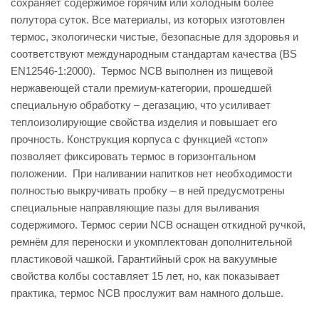
сохраняет содержимое горячим или холодным более
полутора суток. Все материалы, из которых изготовлен
термос, экологически чистые, безопасные для здоровья и
соответствуют международным стандартам качества (BS
EN12546-1:2000). Термос NCB выполнен из пищевой
нержавеющей стали премиум-категории, прошедшей
специальную обработку – дегазацию, что усиливает
теплоизолирующие свойства изделия и повышает его
прочность. Конструкция корпуса с функцией «стоп»
позволяет фиксировать термос в горизонтальном
положении. При наливании напитков нет необходимости
полностью выкручивать пробку – в ней предусмотрены
специальные направляющие пазы для выливания
содержимого. Термос серии NCB оснащен откидной ручкой,
ремнём для переноски и укомплектован дополнительной
пластиковой чашкой. Гарантийный срок на вакуумные
свойства колбы составляет 15 лет, но, как показывает
практика, термос NCB прослужит вам намного дольше.