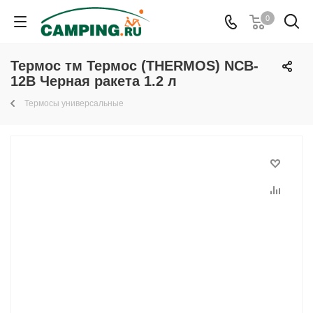
0
Термос тм Термос (THERMOS) NCB-
12B Черная ракета 1.2 л
Термосы универсальные