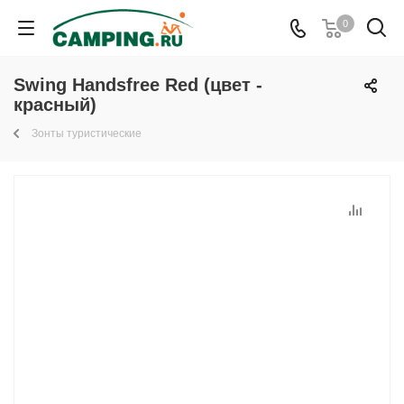
0
Swing Handsfree Red (цвет -
красный)
Зонты туристические