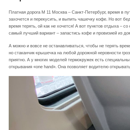
Платная дорога М 11 Москва – Санкт-Петербург, время в пут
захочется и перекусить, и выпить чашечку кофе. Но вот бед
время терять, ой как не хочется! А вот пунктов отдыха – с
самый лучший вариант – запастись кофе и провизией из до
А можно и вовсе не останавливаться, чтобы не терять врем
но стаканчик-крышечка на любой дорожной неровности грози
приятно. А у многих моделей термокружек есть специальны
открывания «one hand». Она позволяет водителю открывать 