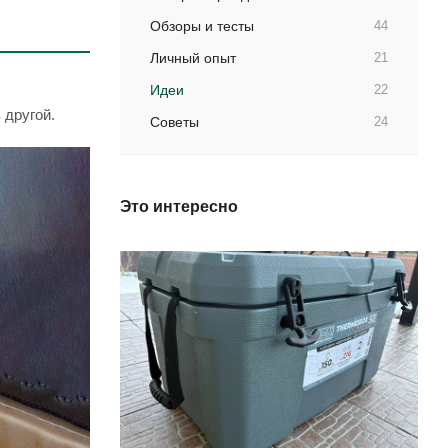
Обзоры и тесты
44
Личный опыт
21
Идеи
22
 другой.
Советы
24
Это интересно