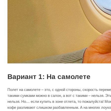
Вариант 1: На самолете
Полет на самолете – это, с одной стороны, скорость переме
такими сумками можно в салон, а вот с такими – нельзя. Эти
нельзя. Но… если купить в зоне отлета, то пожалуйста! Мо
кофе разливают слишком разбавленным. А на многих лоукос