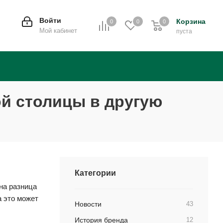
Войти
Корзина
0
0
0
0
Мой кабинет
пуста
ой столицы в другую
Категории
на разница
а это может
Новости
43
История бренда
12