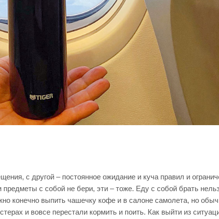
щения, с другой – постоянное ожидание и куча правил и огранич
 предметы с собой не бери, эти – тоже. Еду с собой брать нельз
жно конечно выпить чашечку кофе и в салоне самолета, но обыч
терах и вовсе перестали кормить и поить. Как выйти из ситуа