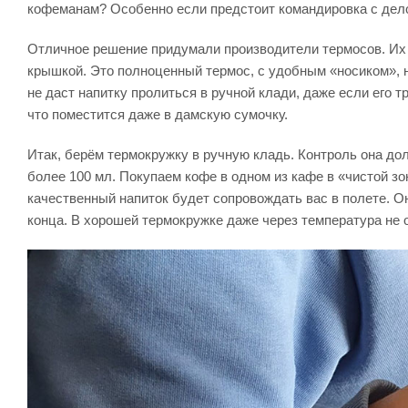
кофеманам? Особенно если предстоит командировка с дело
Отличное решение придумали производители термосов. Их 
крышкой. Это полноценный термос, с удобным «носиком», 
не даст напитку пролиться в ручной клади, даже если его т
что поместится даже в дамскую сумочку.
Итак, берём термокружку в ручную кладь. Контроль она до
более 100 мл. Покупаем кофе в одном из кафе в «чистой зо
качественный напиток будет сопровождать вас в полете. Он
конца. В хорошей термокружке даже через температура не оп