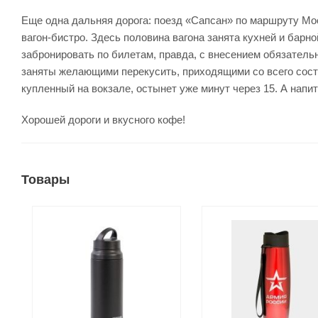
Еще одна дальняя дорога: поезд «Сапсан» по маршруту Мос
вагон-бистро. Здесь половина вагона занята кухней и барно
забронировать по билетам, правда, с внесением обязательно
заняты желающими перекусить, приходящими со всего состав
купленный на вокзале, остынет уже минут через 15. А напи
Хорошей дороги и вкусного кофе!
Товары