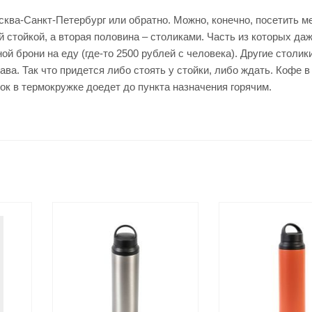
ква-Санкт-Петербург или обратно. Можно, конечно, посетить м
й стойкой, а вторая половина – столиками. Часть из которых да
й брони на еду (где-то 2500 рублей с человека). Другие столик
а. Так что придется либо стоять у стойки, либо ждать. Кофе в
ток в термокружке доедет до пункта назначения горячим.