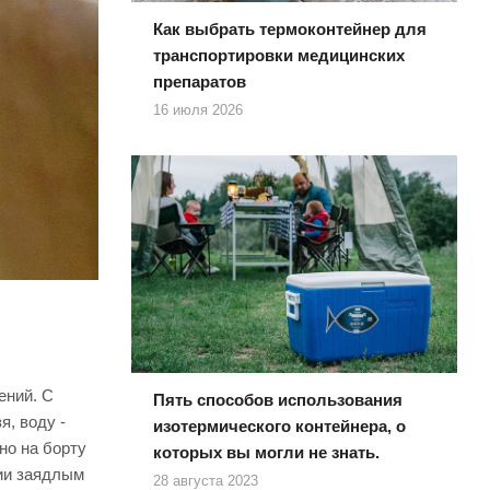
Как выбрать термоконтейнер для
транспортировки медицинских
препаратов
16 июля 2026
ений. С
Пять способов использования
я, воду -
изотермического контейнера, о
но на борту
которых вы могли не знать.
ции заядлым
28 августа 2023