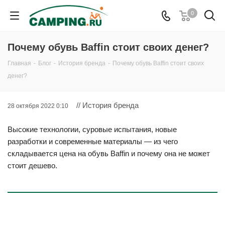
0
Почему обувь Baffin стоит своих денег?
Главная
-
Блог
-
История бренда
-
Почему обувь Baffin стоит своих
денег?
// История бренда
28 октября 2022 0:10
Высокие технологии, суровые испытания, новые
разработки и современные материалы — из чего
складывается цена на обувь Baffin и почему она не может
стоит дешево.