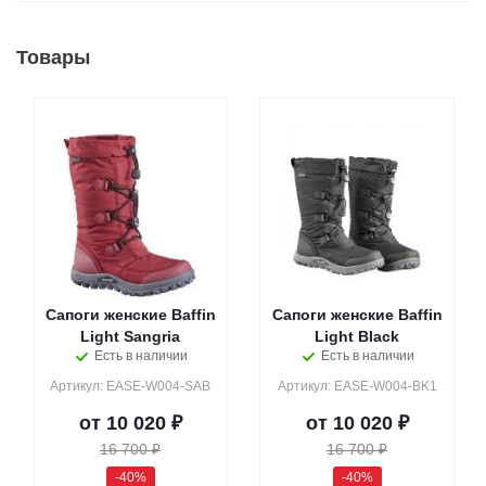
Товары
Сапоги женские Baffin
Сапоги женские Baffin
Light Sangria
Light Black
Есть в наличии
Есть в наличии
Артикул: EASE-W004-SAB
Артикул: EASE-W004-BK1
от
10 020 ₽
от
10 020 ₽
16 700 ₽
16 700 ₽
-40%
-40%