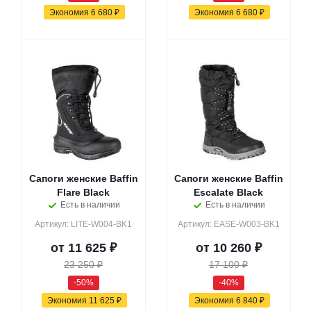
Экономия
6 680 ₽
Экономия
6 680 ₽
Сапоги женские Baffin
Сапоги женские Baffin
Flare Black
Escalate Black
Есть в наличии
Есть в наличии
Артикул: LITE-W004-BK1
Артикул: EASE-W003-BK1
от
11 625 ₽
от
10 260 ₽
23 250 ₽
17 100 ₽
-50%
-40%
Экономия
11 625 ₽
Экономия
6 840 ₽