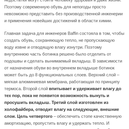
Поэтому современную обувь для непогоды просто
невозможно представить без производственной инженерии
и применения новейших достижений в области химии.
Главная задача для инженеров Baffin состояла в том, чтобы
создать обувь, сохраняющую тепло, не пропускающую
воду извне и отводящую влагу изнутри. Поэтому
внутреннюю часть ботинка решено было отделить от
подошвы и сделать вынимаемый вкладыш. В зависимости
от назначения обуви во внутреннем вкладыше ботинок
может быть до 8 функциональных слоев. Верхний слой –
мягкая алюминиевая мембрана, работающая по принципу
термоса. Второй слой
впитывает и удерживает влагу до
тех пор, пока не появится возможность вынуть и
просушить вкладыш. Третий слой изготовлен из
холофайбера, отводит влагу на следующие, внешние
слои. Цель четвертого
– обеспечить стопе качественную
амортизацию, пропустить влагу и удержать тепло. И