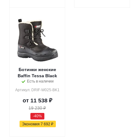
Ботинки женские
Baffin Tessa Black
Есть в наличии
Артикул: DRIF-W025-BK1
от
11 538 ₽
19 230 ₽
-40%
Экономия
7 692 ₽