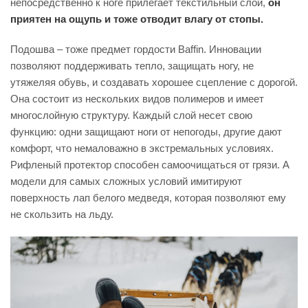
непосредственно к ноге прилегает текстильный слой,
он
приятен на ощупь и тоже отводит влагу от стопы.
Подошва ­– тоже предмет гордости Baffin. Инновации
позволяют поддерживать тепло, защищать ногу, не
утяжеляя обувь, и создавать хорошее сцепление с дорогой.
Она состоит из нескольких видов полимеров и имеет
многослойную структуру. Каждый слой несет свою
функцию: одни защищают ноги от непогоды, другие дают
комфорт, что немаловажно в экстремальных условиях.
Рифленый протектор способен самоочищаться от грязи. А
модели для самых сложных условий имитируют
поверхность лап белого медведя, которая позволяют ему
не скользить на льду.