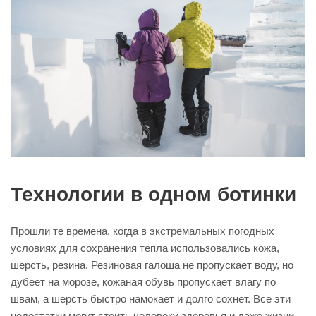
Технологии в одном ботинки
Прошли те времена, когда в экстремальных погодных
условиях для сохранения тепла использовались кожа,
шерсть, резина. Резиновая галоша не пропускает воду, но
дубеет на морозе, кожаная обувь пропускает влагу по
швам, а шерсть быстро намокает и долго сохнет. Все эти
недостатки могут стоить человеку здоровья и даже жизни.