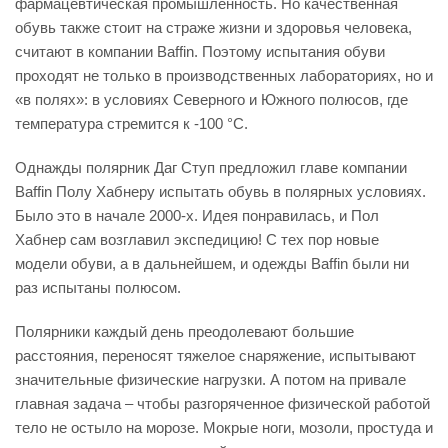
фармацевтическая промышленность. Но качественная
обувь также стоит на страже жизни и здоровья человека,
считают в компании Baffin. Поэтому испытания обуви
проходят не только в производственных лабораториях, но и
«в полях»: в условиях Северного и Южного полюсов, где
температура стремится к -100 °С.
Однажды полярник Даг Ступ предложил главе компании
Baffin Полу Хабнеру испытать обувь в полярных условиях.
Было это в начале 2000-х. Идея понравилась, и Пол
Хабнер сам возглавил экспедицию! С тех пор новые
модели обуви, а в дальнейшем, и одежды Baffin были ни
раз испытаны полюсом.
Полярники каждый день преодолевают большие
расстояния, переносят тяжелое снаряжение, испытывают
значительные физические нагрузки. А потом на привале
главная задача – чтобы разгоряченное физической работой
тело не остыло на морозе. Мокрые ноги, мозоли, простуда и