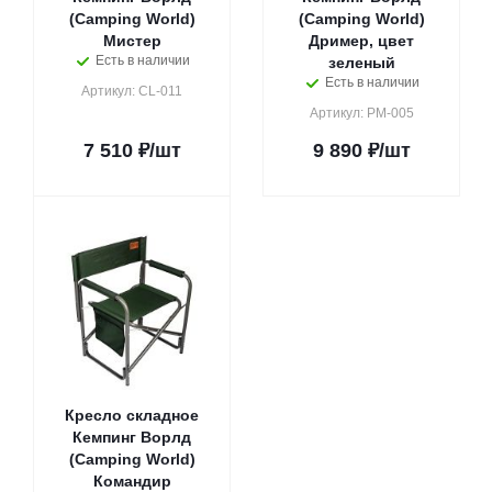
(Camping World)
(Camping World)
Мистер
Дример, цвет
Есть в наличии
зеленый
Есть в наличии
Артикул: CL-011
Артикул: PM-005
7 510
₽
/шт
9 890
₽
/шт
Кресло складное
Кемпинг Ворлд
(Camping World)
Командир