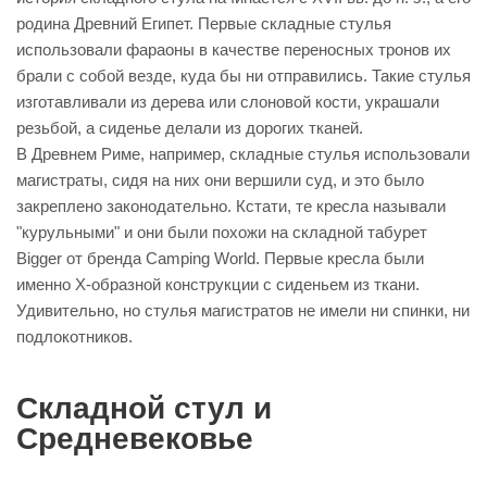
родина Древний Египет. Первые складные стулья
использовали фараоны в качестве переносных тронов их
брали с собой везде, куда бы ни отправились. Такие стулья
изготавливали из дерева или слоновой кости, украшали
резьбой, а сиденье делали из дорогих тканей.
В Древнем Риме, например, складные стулья использовали
магистраты, сидя на них они вершили суд, и это было
закреплено законодательно. Кстати, те кресла называли
"курульными" и они были похожи на складной табурет
Bigger от бренда Camping World. Первые кресла были
именно Х-образной конструкции с сиденьем из ткани.
Удивительно, но стулья магистратов не имели ни спинки, ни
подлокотников.
Складной стул и
Средневековье