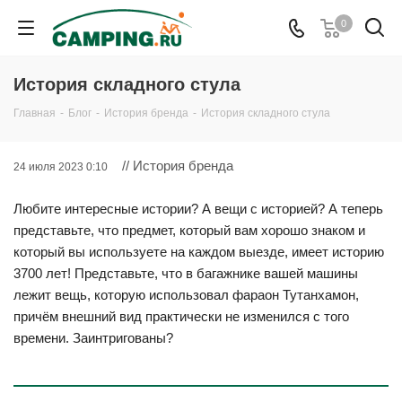
0
История складного стула
Главная
-
Блог
-
История бренда
-
История складного стула
// История бренда
24 июля 2023 0:10
Любите интересные истории? А вещи с историей? А теперь
представьте, что предмет, который вам хорошо знаком и
который вы используете на каждом выезде, имеет историю
3700 лет! Представьте, что в багажнике вашей машины
лежит вещь, которую использовал фараон Тутанхамон,
причём внешний вид практически не изменился с того
времени. Заинтригованы?