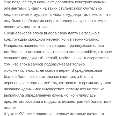
Уже позднее стул начинают дополнять конструктивными
элементами. Сидели на таких стульях исключительно
люди знатные и мудрые, а мысли мудреца так тяжелы, что
ему было необходимо опирать голову на руки, поэтому и
появились подлокотники.
Средневековая эпоха внесла свою лепту не только в
конструкцию складной мебели, но и в терминологию.
Например, появившееся в то время французское слово
«мебель» произошло от латинского слова «mobile», которое
означает «подвижный, лёгкий, мобильный». А стереотип о
том, что эпоха замков подразумевает только
монументальность, не совсем верен. В средневековье
были и большие, капитальные изделия, а была и
переносная складная мебель, которая в то время получила
название «движимое имущество», потому что не только
выполняла определённую функцию, но и являлась
предметом роскоши и гордости, демонстрацией богатства и
власти.
А уже в XVII веке появились первые пляжные шезлонги.