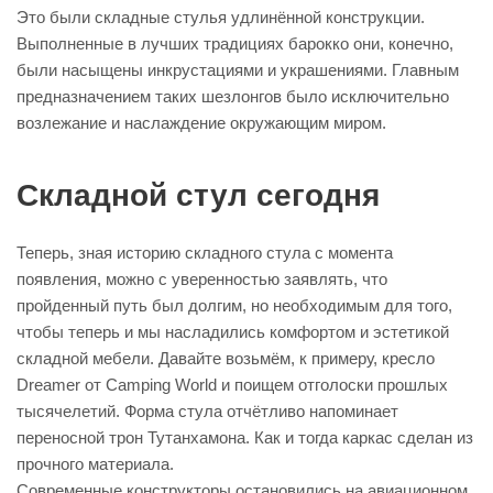
Это были складные стулья удлинённой конструкции.
Выполненные в лучших традициях барокко они, конечно,
были насыщены инкрустациями и украшениями. Главным
предназначением таких шезлонгов было исключительно
возлежание и наслаждение окружающим миром.
Складной стул сегодня
Теперь, зная историю складного стула с момента
появления, можно с уверенностью заявлять, что
пройденный путь был долгим, но необходимым для того,
чтобы теперь и мы насладились комфортом и эстетикой
складной мебели. Давайте возьмём, к примеру, кресло
Dreamer от Camping World и поищем отголоски прошлых
тысячелетий. Форма стула отчётливо напоминает
переносной трон Тутанхамона. Как и тогда каркас сделан из
прочного материала.
Современные конструкторы остановились на авиационном