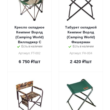
Кресло складное
Табурет складной
Кемпинг Ворлд
Кемпинг Ворлд
(Camping World)
(Camping World)
Вилладжер С
Фишерман
Есть в наличии
Есть в наличии
Артикул: FT-002
Артикул: FH-004
6 750
₽
/шт
2 420
₽
/шт