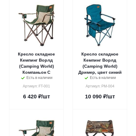
Кресло складное
Кресло складное
Кемпинг Ворлд
Кемпинг Ворлд
(Camping World)
(Camping World)
Компаньон С
Дример, цвет синий
Есть в наличии
Есть в наличии
Артикул: FT-001
Артикул: PM-004
6 420
₽
/шт
10 090
₽
/шт