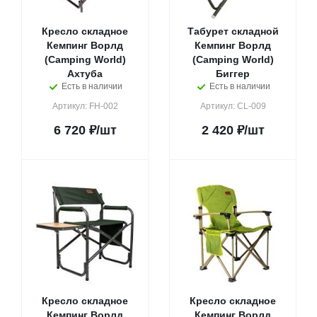
Кресло складное
Табурет складной
Кемпинг Ворлд
Кемпинг Ворлд
(Camping World)
(Camping World)
Ахтуба
Биггер
Есть в наличии
Есть в наличии
Артикул: FH-002
Артикул: CL-009
6 720
₽
/шт
2 420
₽
/шт
Кресло складное
Кресло складное
Кемпинг Ворлд
Кемпинг Ворлд